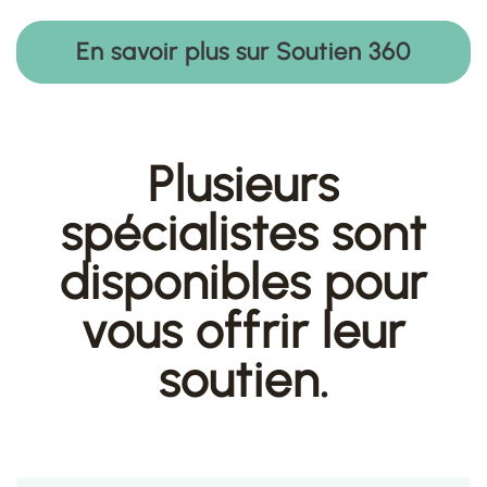
En savoir plus sur Soutien 360
Plusieurs
spécialistes sont
disponibles pour
vous offrir leur
soutien.