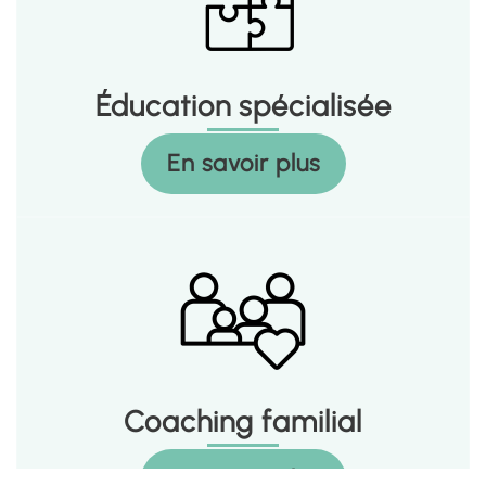
Éducation spécialisée
En savoir plus
Coaching familial
En savoir plus