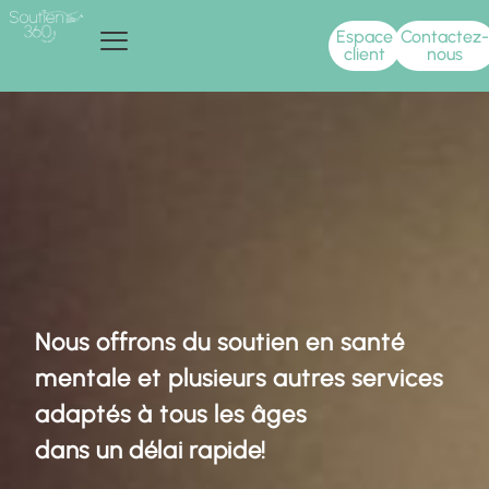
Espace
Contactez-
client
nous
Soutien EXPRESS
Les professionnels
Nous offrons du soutien en santé
mentale et plusieurs autres services
adaptés à tous les âges
dans un délai rapide!